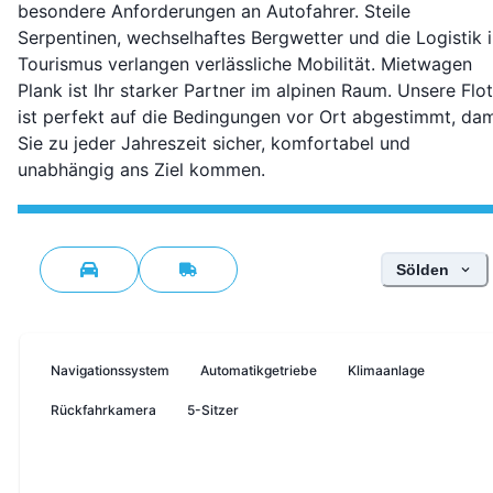
besondere Anforderungen an Autofahrer. Steile
Serpentinen, wechselhaftes Bergwetter und die Logistik 
Tourismus verlangen verlässliche Mobilität. Mietwagen
Plank ist Ihr starker Partner im alpinen Raum. Unsere Flo
ist perfekt auf die Bedingungen vor Ort abgestimmt, dam
Sie zu jeder Jahreszeit sicher, komfortabel und
unabhängig ans Ziel kommen.
Standort wäh
Sölden
Navigationssystem
Automatikgetriebe
Klimaanlage
Rückfahrkamera
5-Sitzer