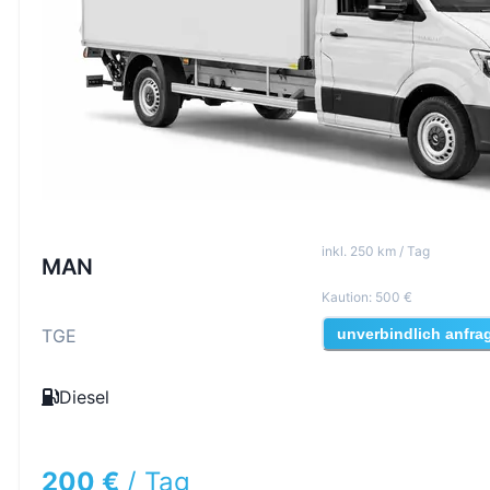
inkl
.
250
km /
Tag
MAN
Kaution
:
500 €
TGE
unverbindlich anfra
Diesel
200 €
/
Tag