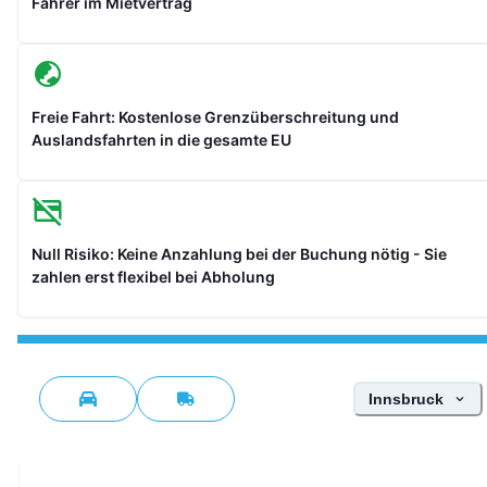
Fahrer im Mietvertrag
Freie Fahrt: Kostenlose Grenzüberschreitung und
Auslandsfahrten in die gesamte EU
Null Risiko: Keine Anzahlung bei der Buchung nötig - Sie
zahlen erst flexibel bei Abholung
Standort wähle
Innsbruck