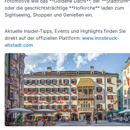
Fotomotive wie das **Goldene Dachl**, der **Stadtturm
oder die geschichtsträchtige **Hofkirche** laden zum
Sightseeing, Shoppen und Genießen ein.
Aktuelle Insider-Tipps, Events und Highlights finden Sie
direkt auf der offiziellen Plattform:
www.innsbruck-
altstadt.com