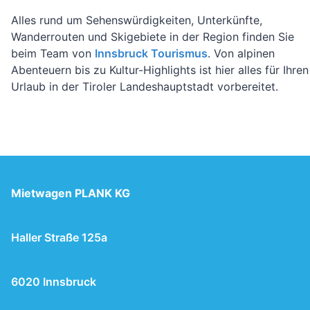
Alles rund um Sehenswürdigkeiten, Unterkünfte,
Wanderrouten und Skigebiete in der Region finden Sie
beim Team von
Innsbruck Tourismus
. Von alpinen
Abenteuern bis zu Kultur-Highlights ist hier alles für Ihren
Urlaub in der Tiroler Landeshauptstadt vorbereitet.
Mietwagen PLANK KG
Haller Straße 125a
6020 Innsbruck