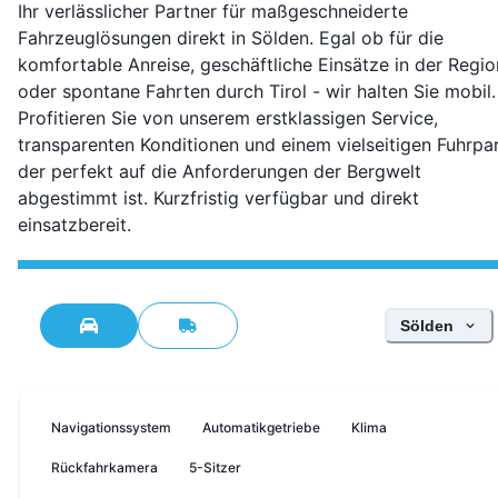
Ihr verlässlicher Partner für maßgeschneiderte
Fahrzeuglösungen direkt in Sölden. Egal ob für die
komfortable Anreise, geschäftliche Einsätze in der Regio
oder spontane Fahrten durch Tirol - wir halten Sie mobil.
Profitieren Sie von unserem erstklassigen Service,
transparenten Konditionen und einem vielseitigen Fuhrpar
der perfekt auf die Anforderungen der Bergwelt
abgestimmt ist. Kurzfristig verfügbar und direkt
einsatzbereit.
Standort wäh
Sölden
Navigationssystem
Automatikgetriebe
Klima
Rückfahrkamera
5-Sitzer