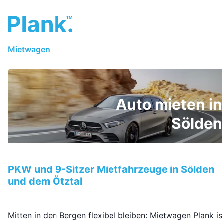
Mietwagen
Auto mieten in
Sölden
PKW und 9-Sitzer Mietfahrzeuge in Sölden
und dem Ötztal
Mitten in den Bergen flexibel bleiben: Mietwagen Plank is