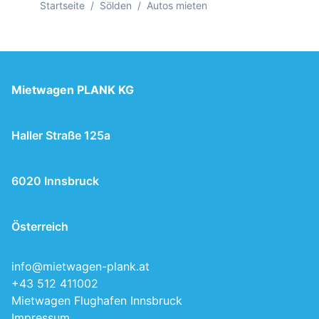
Startseite
/
Sölden
/
Autos mieten
Mietwagen PLANK KG
Haller Straße 125a
6020 Innsbruck
Österreich
info@mietwagen-plank.at
+43 512 411002
Mietwagen Flughafen Innsbruck
Impressum