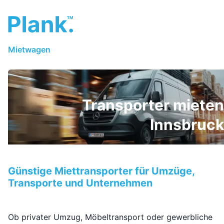
Mietwagen
Transporter mieten
Innsbruck
Günstige Miettransporter für Umzüge,
Transporte und Unternehmen
Ob privater Umzug, Möbeltransport oder gewerbliche