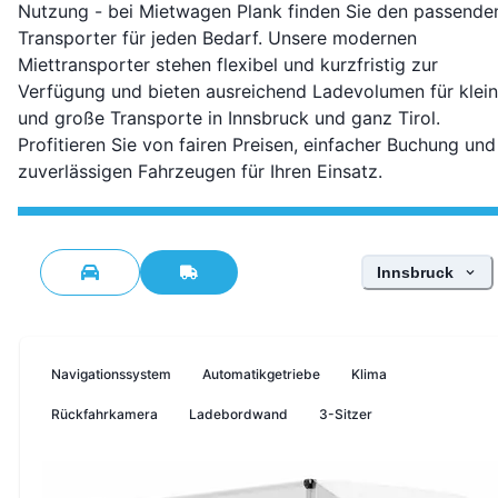
Nutzung - bei Mietwagen Plank finden Sie den passende
Transporter für jeden Bedarf. Unsere modernen
Miettransporter stehen flexibel und kurzfristig zur
Verfügung und bieten ausreichend Ladevolumen für klei
und große Transporte in Innsbruck und ganz Tirol.
Profitieren Sie von fairen Preisen, einfacher Buchung und
zuverlässigen Fahrzeugen für Ihren Einsatz.
Standort wähle
Innsbruck
Navigationssystem
Automatikgetriebe
Klima
Rückfahrkamera
Ladebordwand
3-Sitzer