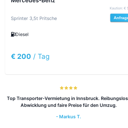
Mercedes-Benz
Kaution
:
€ 
Sprinter 3,5t Pritsche
Anfrag
Diesel
€ 200
/
Tag
Top Transporter-Vermietung in Innsbruck. Reibungslo
Abwicklung und faire Preise für den Umzug.
-
Markus T.