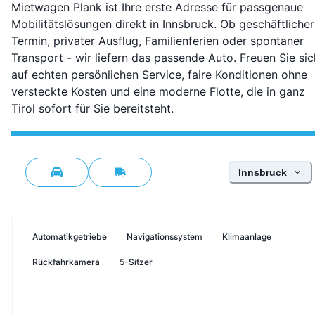
Mietwagen Plank ist Ihre erste Adresse für passgenaue
Mobilitätslösungen direkt in Innsbruck. Ob geschäftlicher
Termin, privater Ausflug, Familienferien oder spontaner
Transport - wir liefern das passende Auto. Freuen Sie sic
auf echten persönlichen Service, faire Konditionen ohne
versteckte Kosten und eine moderne Flotte, die in ganz
Tirol sofort für Sie bereitsteht.
Standort wähle
Innsbruck
Automatikgetriebe
Navigationssystem
Klimaanlage
Rückfahrkamera
5-Sitzer