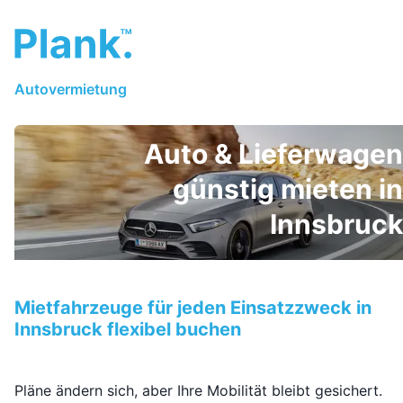
Autovermietung
Auto & Lieferwagen
günstig mieten in
Innsbruck
Mietfahrzeuge für jeden Einsatzzweck in
Innsbruck flexibel buchen
Pläne ändern sich, aber Ihre Mobilität bleibt gesichert.